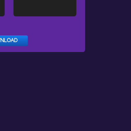
NLOAD