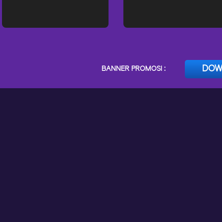
DOW
BANNER PROMOSI :