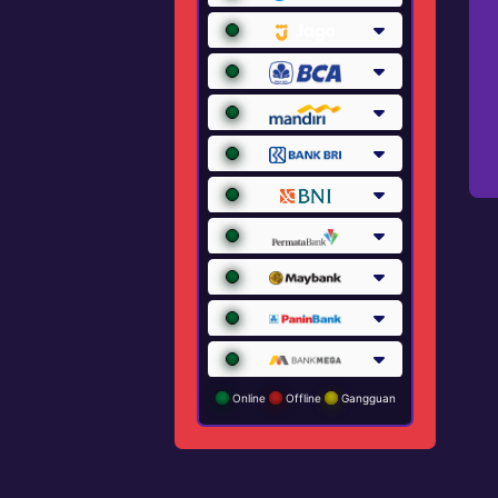
Online
Offline
Gangguan