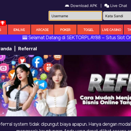
Download APK
Live Chat
O
S
IDNLIVE
ARCADE
POKER
TOGEL
LIVE CASINO
T
 Selamat Datang di SEKTORPLAY88 – Situs Slot Online #1 Te
randa
Referral
ferral system tidak dipungut biaya apapun. Hanya dengan modal o