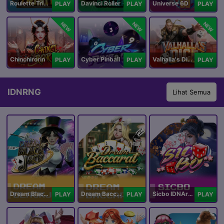
Roulette Trinity
Davinci Roller
Universe 6D
PLAY
PLAY
PLAY
NEW
NEW
NEW
Chinchirorin
Cyber Pinball
Valhalla's Dice
PLAY
PLAY
PLAY
IDNRNG
Lihat Semua
Dream Blackjack
Dream Baccarat
Sicbo IDNArcade
PLAY
PLAY
PLAY