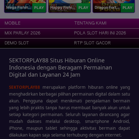
Mega Fishing Jili
Happy Fishing Jili
Dragon Fortune Jili
PLAY
PLAY
PLAY
MOBILE
TENTANG KAMI
MIX PARLAY 2026
POLA SLOT HARI INI 2026
DEMO SLOT
RTP SLOT GACOR
SEKTORPLAY88 Situs Hiburan Online
Indonesia dengan Beragam Permainan
Digital dan Layanan 24 Jam
SEKTORPLAY88
merupakan platform hiburan online yang
menghadirkan berbagai pilihan permainan digital dalam satu
akun. Pengguna dapat menikmati pengalaman bermain
yang lebih praktis tanpa harus membuat banyak akun untuk
setiap kategori permainan. Seluruh layanan dirancang agar
mudah diakses melalui desktop, smartphone Android,
iPhone, maupun tablet sehingga aktivitas bermain dapat
dilakukan kapan saja selama terhubung dengan internet.