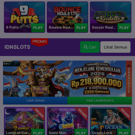
9 Putts
Bounce Roulette
Soccer Roulette
PLAY
PLAY
PLAY
PROMO
IDNSLOTS
Cari
Lihat Semua
Lebih Details
View Leaderboard
PROMO
PROMO
PROMO
Lamp of Cornucopia
Soda Man
Ocean Lord
PLAY
PLAY
PLAY