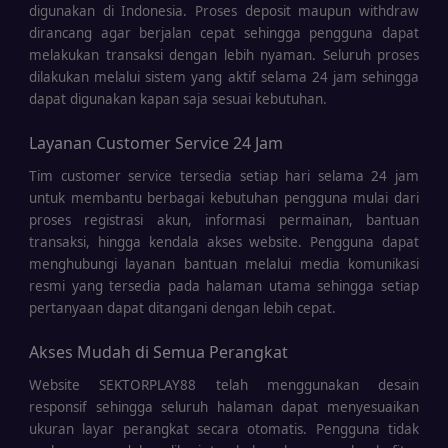
digunakan di Indonesia. Proses deposit maupun withdraw
dirancang agar berjalan cepat sehingga pengguna dapat
melakukan transaksi dengan lebih nyaman. Seluruh proses
dilakukan melalui sistem yang aktif selama 24 jam sehingga
dapat digunakan kapan saja sesuai kebutuhan.
Layanan Customer Service 24 Jam
Tim customer service tersedia setiap hari selama 24 jam
untuk membantu berbagai kebutuhan pengguna mulai dari
proses registrasi akun, informasi permainan, bantuan
transaksi, hingga kendala akses website. Pengguna dapat
menghubungi layanan bantuan melalui media komunikasi
resmi yang tersedia pada halaman utama sehingga setiap
pertanyaan dapat ditangani dengan lebih cepat.
Akses Mudah di Semua Perangkat
Website SEKTORPLAY88 telah menggunakan desain
responsif sehingga seluruh halaman dapat menyesuaikan
ukuran layar perangkat secara otomatis. Pengguna tidak