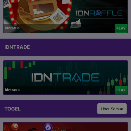
idnraffle
PLAY
IDNTRADE
Idntrade
PLAY
TOGEL
Lihat Semua