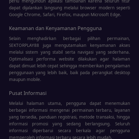
perlu mengunduh aplikasi tambahan karena seluruh fitur
dapat dijalankan langsung melalui browser modern seperti
Google Chrome, Safari, Firefox, maupun Microsoft Edge.
Keamanan dan Kenyamanan Pengguna
Selain menghadirkan berbagai pilihan permainan,
SEKTORPLAY88 juga mengutamakan kenyamanan akses
melalui sistem yang stabil serta navigasi yang sederhana.
Optimalisasi performa website dilakukan agar halaman
dapat dimuat lebih cepat sehingga memberikan pengalaman
penggunaan yang lebih baik, baik pada perangkat desktop
maupun mobile.
Pusat Informasi
Melalui halaman utama, pengguna dapat menemukan
berbagai informasi mengenai permainan terbaru, layanan
yang tersedia, panduan registrasi, metode transaksi, hingga
informasi promosi yang sedang berlangsung. Seluruh
informasi diperbarui secara berkala agar pengguna
memperoleh informasi terbaru secara lebih mudah.