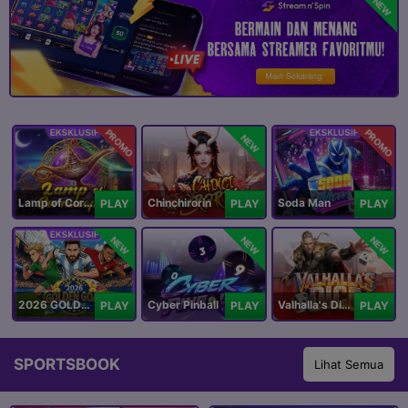
NEW
PROMO
PROMO
NEW
Lamp of Cornucopia
Chinchirorin
Soda Man
PLAY
PLAY
PLAY
NEW
NEW
NEW
2026 GOLDEN GOAL RUSH
Cyber Pinball
Valhalla's Dice
PLAY
PLAY
PLAY
SPORTSBOOK
Lihat Semua