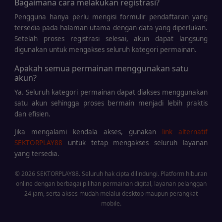
Bagaimana cara melakukan registrasi?
Pengguna hanya perlu mengisi formulir pendaftaran yang
tersedia pada halaman utama dengan data yang diperlukan.
Setelah proses registrasi selesai, akun dapat langsung
digunakan untuk mengakses seluruh kategori permainan.
Apakah semua permainan menggunakan satu
akun?
Ya. Seluruh kategori permainan dapat diakses menggunakan
satu akun sehingga proses bermain menjadi lebih praktis
dan efisien.
Jika mengalami kendala akses, gunakan
link alternatif
SEKTORPLAY88
untuk tetap mengakses seluruh layanan
yang tersedia.
© 2026 SEKTORPLAY88. Seluruh hak cipta dilindungi. Platform hiburan
online dengan berbagai pilihan permainan digital, layanan pelanggan
24 jam, serta akses mudah melalui desktop maupun perangkat
mobile.