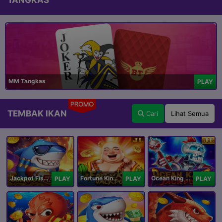
MM Tangkas
PLAY
PROMO
TEMBAK IKAN
Cari
Lihat Semua
Jackpot Fishing Jili
Fortune King Jackpot
Ocean King Jackpot
PLAY
PLAY
PLAY