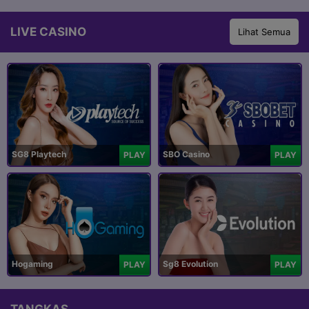
LIVE CASINO
Lihat Semua
SG8 Playtech
SBO Casino
PLAY
PLAY
Hogaming
Sg8 Evolution
PLAY
PLAY
TANGKAS