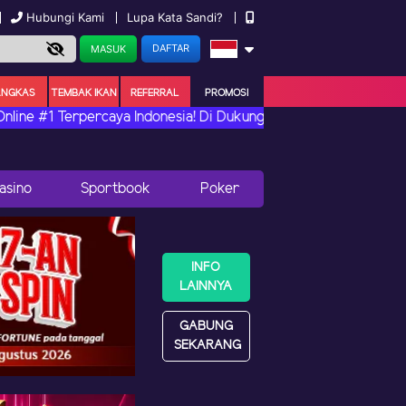
Hubungi Kami
Lupa Kata Sandi?
DAFTAR
ANGKAS
TEMBAK IKAN
REFERRAL
PROMOSI
rcaya Indonesia! Di Dukung SportGG & Casino Proxy Betting 
asino
Sportbook
Poker
INFO
LAINNYA
GABUNG
SEKARANG