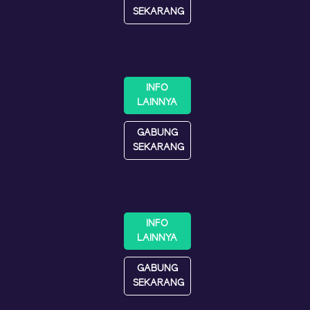
SEKARANG
INFO
LAINNYA
GABUNG
SEKARANG
INFO
LAINNYA
GABUNG
SEKARANG